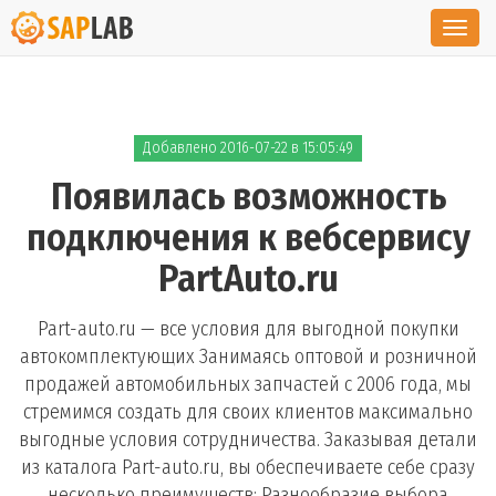
Toggl
navig
Добавлено 2016-07-22 в 15:05:49
Появилась возможность
подключения к вебсервису
PartAuto.ru
Part-auto.ru — все условия для выгодной покупки
автокомплектующих Занимаясь оптовой и розничной
продажей автомобильных запчастей с 2006 года, мы
стремимся создать для своих клиентов максимально
выгодные условия сотрудничества. Заказывая детали
из каталога Part-auto.ru, вы обеспечиваете себе сразу
несколько преимуществ: Разнообразие выбора