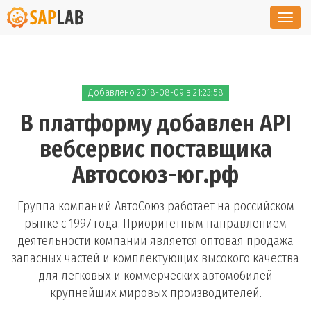
Toggl
navig
Добавлено 2018-08-09 в 21:23:58
В платформу добавлен API
вебсервис поставщика
Автосоюз-юг.рф
Группа компаний АвтоСоюз работает на российском
рынке с 1997 года. Приоритетным направлением
деятельности компании является оптовая продажа
запасных частей и комплектующих высокого качества
для легковых и коммерческих автомобилей
крупнейших мировых производителей.