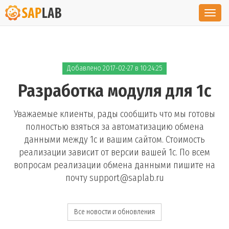
Toggl
navig
Добавлено 2017-02-27 в 10:24:25
Разработка модуля для 1с
Уважаемые клиенты, рады сообщить что мы готовы
полностью взяться за автоматизацию обмена
данными между 1c и вашим сайтом. Стоимость
реализации зависит от версии вашей 1с. По всем
вопросам реализации обмена данными пишите на
почту support@saplab.ru
Все новости и обновления