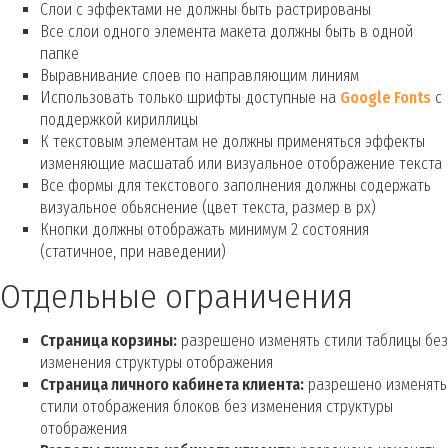
Слои с эффектами не должны быть растрированы
Все слои одного элемента макета должны быть в одной
папке
Выравнивание слоев по направляющим линиям
Использовать только шрифты доступные на
Google Fonts
с
поддержкой кириллицы
К текстовым элементам не должны применяться эффекты
изменяющие масшатаб или визуальное отображение текста
Все формы для текстового заполнения должны содержать
визуальное обьяснение (цвет текста, размер в px)
Кнопки должны отображать минимум 2 состояния
(статичное, при наведении)
Отдельные ограничения
Страница корзины:
разрешено изменять стили таблицы без
изменения структуры отображения
Страница личного кабинета клиента:
разрешено изменять
стили отображения блоков без изменения структуры
отображения