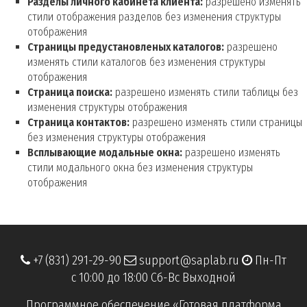
Разделы личного кабинета клиента:
разрешено изменять
стили отображения разделов без изменения структуры
отображения
Страницы предустановленых каталогов:
разрешено
изменять стили каталогов без изменения структуры
отображения
Страница поиска:
разрешено изменять стили таблицы без
изменения структуры отображения
Страница контактов:
разрешено изменять стили страницы
без изменения структуры отображения
Всплывающие модальные окна:
разрешено изменять
стили модального окна без изменения структуры
отображения
+7 (831) 291-29-90
support@saplab.ru
Пн-Пт
с 10:00 до 18:00 Сб-Вс Выходной
Программное обеспечение «Готовая платформа